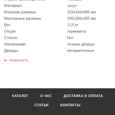
Материал
чугун
Внешние размеры
315х410х485 мм
Монтажные размеры
290х365х435 мм
Вес
13,5 кг
Опция
термометр
Стекло:
Нет
Назначение:
печные дверцы
Дверцы:
негерметичные
КАТАЛОГ
О НАС
ДОСТАВКА И ОПЛАТА
СТАТЬИ
КОНТАКТЫ