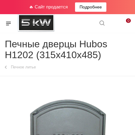
🔥 Сайт продается
Подробнее
0
Печные дверцы Hubos
Н1202 (315х410х485)
Печное литье