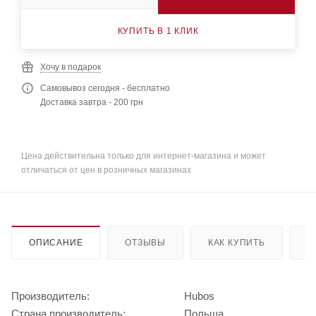
КУПИТЬ В 1 КЛИК
Хочу в подарок
Самовывоз сегодня - бесплатно
Доставка завтра - 200 грн
Цена действительна только для интернет-магазина и может
отличаться от цен в розничных магазинах
ОПИСАНИЕ
ОТЗЫВЫ
КАК КУПИТЬ
О
Производитель:
Hubos
Страна производитель:
Польша