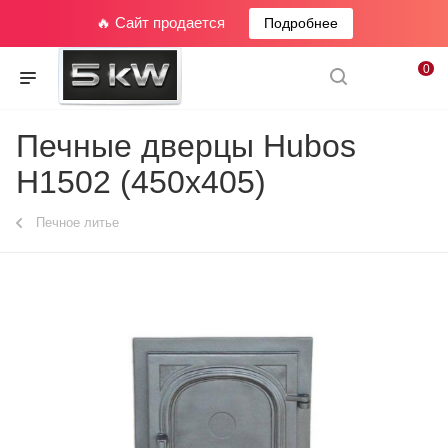
🔥 Сайт продается
Подробнее
0
Печные дверцы Hubos
Н1502 (450х405)
Печное литье