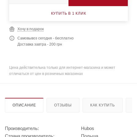
КУПИТЬ В 1 КЛИК
Хочу в подарок
Самовывоз сегодня - бесплатно
Доставка завтра - 200 грн
Цена действительна только для интернет-магазина и может
отличаться от цен в розничных магазинах
ОПИСАНИЕ
ОТЗЫВЫ
КАК КУПИТЬ
О
Производитель:
Hubos
Страна производитель:
Польша