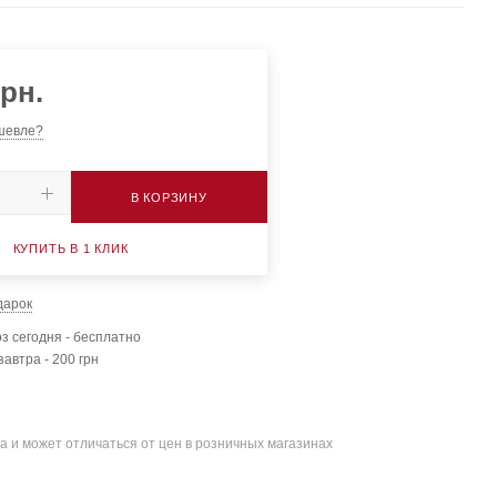
рн.
шевле?
В КОРЗИНУ
КУПИТЬ В 1 КЛИК
дарок
з сегодня - бесплатно
завтра - 200 грн
а и может отличаться от цен в розничных магазинах