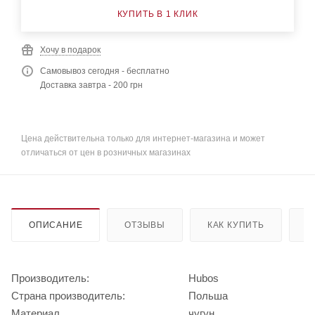
КУПИТЬ В 1 КЛИК
Хочу в подарок
Самовывоз сегодня - бесплатно
Доставка завтра - 200 грн
Цена действительна только для интернет-магазина и может
отличаться от цен в розничных магазинах
ОПИСАНИЕ
ОТЗЫВЫ
КАК КУПИТЬ
О
Производитель:
Hubos
Страна производитель:
Польша
Материал
чугун