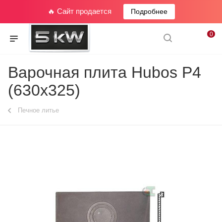
🔥 Сайт продается
Подробнее
0
Варочная плита Hubos P4
(630x325)
Печное литье