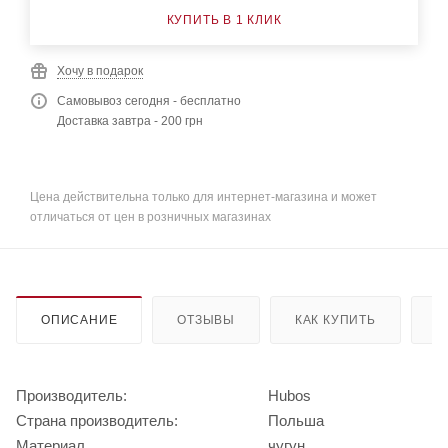
КУПИТЬ В 1 КЛИК
Хочу в подарок
Самовывоз сегодня - бесплатно
Доставка завтра - 200 грн
Цена действительна только для интернет-магазина и может
отличаться от цен в розничных магазинах
ОПИСАНИЕ
ОТЗЫВЫ
КАК КУПИТЬ
О
Производитель:
Hubos
Страна производитель:
Польша
Материал
чугун