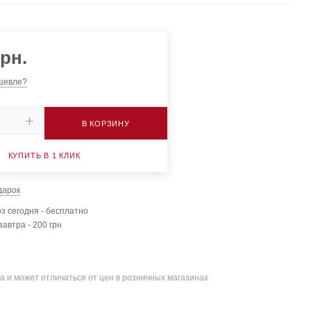
рн.
шевле?
В КОРЗИНУ
КУПИТЬ В 1 КЛИК
дарок
з сегодня - бесплатно
завтра - 200 грн
а и может отличаться от цен в розничных магазинах