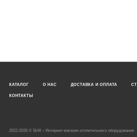
КАТАЛОГ
О НАС
ДОСТАВКА И ОПЛАТА
СТ
КОНТАКТЫ
2022-2026 © 5kW – Интернет-магазин отопительного оборудования