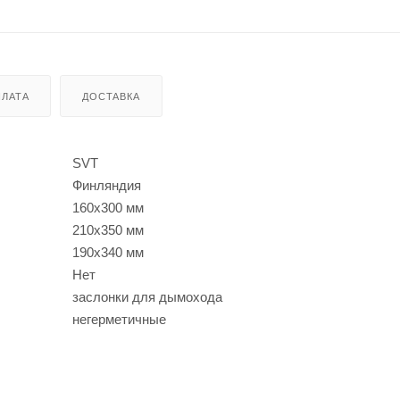
ЛАТА
ДОСТАВКА
SVT
Финляндия
160x300 мм
210x350 мм
190х340 мм
Нет
заслонки для дымохода
негерметичные