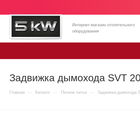
Интернет-магазин отопительного
оборудования
Задвижка дымохода SVT 20
—
—
—
Главная
Каталог
Печное литье
Задвижка дымохода S