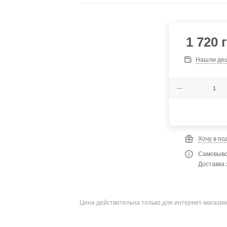
1 720
г
Нашли де
Хочу в по
Самовыво
Доставка 
Цена действительна только для интернет-магазин