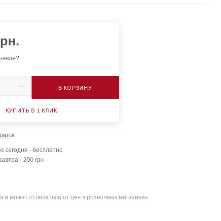
рн.
шевле?
В КОРЗИНУ
КУПИТЬ В 1 КЛИК
дарок
з сегодня - бесплатно
завтра - 200 грн
а и может отличаться от цен в розничных магазинах