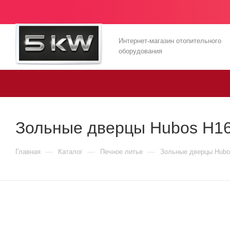
Интернет-магазин отопительного
оборудования
Зольные дверцы Hubos Н16
—
—
—
Главная
Каталог
Печное литье
Зольные дверцы Hubo