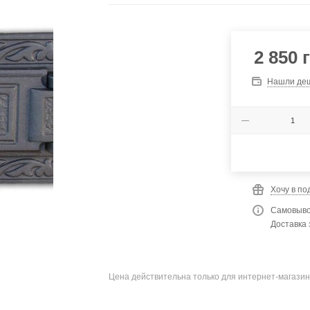
2 850
г
Нашли де
Хочу в по
Самовыво
Доставка 
Цена действительна только для интернет-магазин