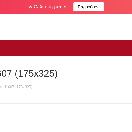
🔥 Сайт продается
Подробнее
07 (175х325)
s Н1607 (175х325)