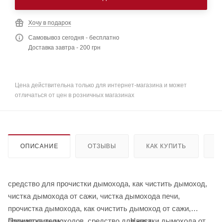
Хочу в подарок
Самовывоз сегодня - бесплатно
Доставка завтра - 200 грн
Цена действительна только для интернет-магазина и может
отличаться от цен в розничных магазинах
ОПИСАНИЕ
ОТЗЫВЫ
КАК КУПИТЬ
О
средство для прочистки дымохода, как чистить дымоход,
чистка дымохода от сажи, чистка дымохода печи,
прочистка дымохода, как очистить дымоход от сажи,
прочистка дымоходов, средство для чистки дымохода от
Производитель:
Hansa