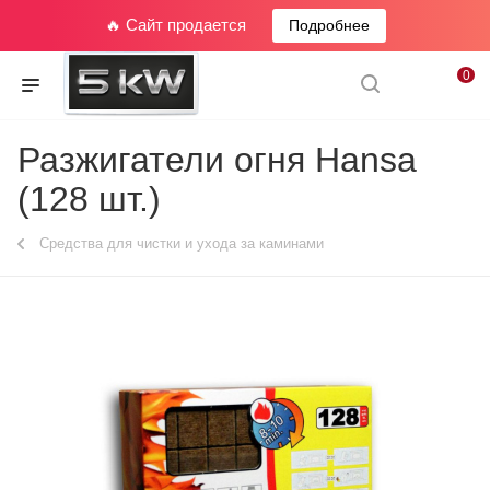
🔥 Сайт продается
Подробнее
0
Разжигатели огня Hansa
(128 шт.)
Средства для чистки и ухода за каминами