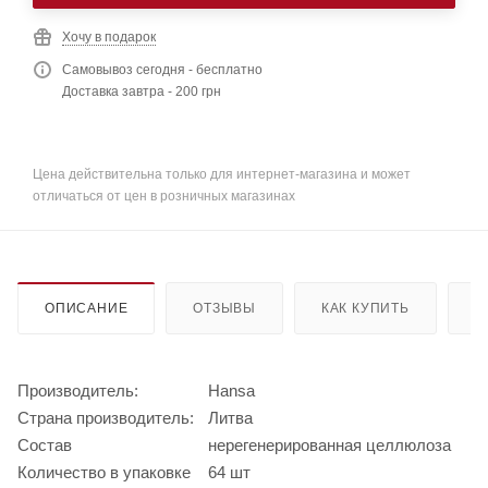
Хочу в подарок
Самовывоз сегодня - бесплатно
Доставка завтра - 200 грн
Цена действительна только для интернет-магазина и может
отличаться от цен в розничных магазинах
ОПИСАНИЕ
ОТЗЫВЫ
КАК КУПИТЬ
О
Производитель:
Hansa
Страна производитель:
Литва
Состав
нерегенерированная целлюлоза
Количество в упаковке
64 шт