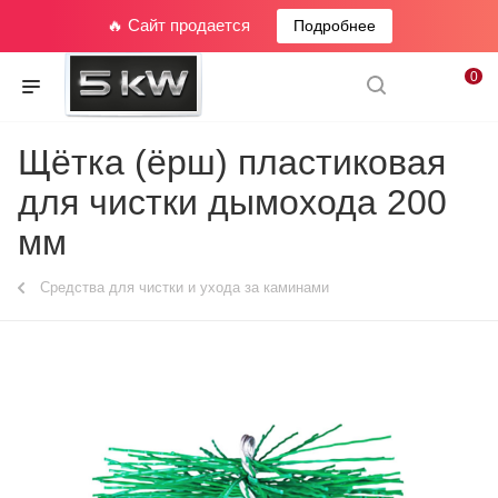
🔥 Сайт продается
Подробнее
0
Щётка (ёрш) пластиковая
для чистки дымохода 200
мм
Средства для чистки и ухода за каминами