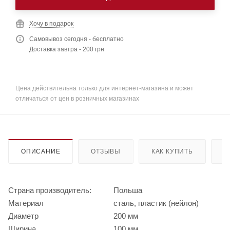
Хочу в подарок
Самовывоз сегодня - бесплатно
Доставка завтра - 200 грн
Цена действительна только для интернет-магазина и может
отличаться от цен в розничных магазинах
ОПИСАНИЕ
ОТЗЫВЫ
КАК КУПИТЬ
О
Страна производитель:
Польша
Материал
сталь, пластик (нейлон)
Диаметр
200 мм
Ширина
100 мм