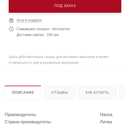
ПОД ЗАКАЗ
Хочу в подарок
Самовывоз сегодня - бесплатно
Доставка завтра - 200 грн
Цена действительна только для интернет-магазина и может
отличаться от цен в розничных магазинах
ОПИСАНИЕ
ОТЗЫВЫ
КАК КУПИТЬ
О
Производитель:
Hansa
Страна производитель:
Литва