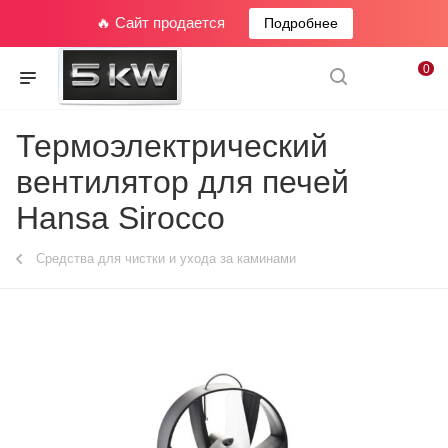
🔥 Сайт продается
Подробнее
0
Термоэлектрический
вентилятор для печей
Hansa Sirocco
Средства для чистки и ухода за каминами