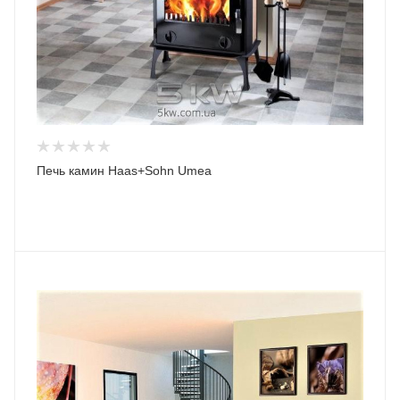
Печь камин Haas+Sohn Umea