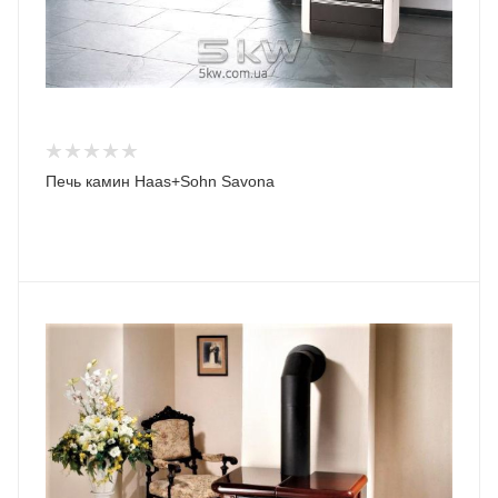
Печь камин Haas+Sohn Savona