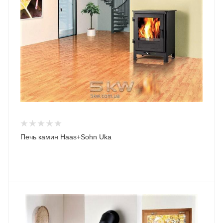
Печь камин Haas+Sohn Uka