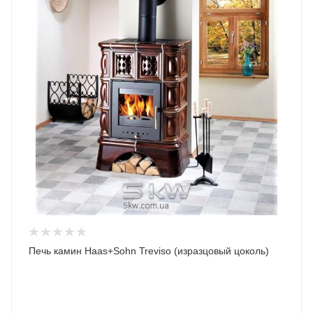
Печь камин Haas+Sohn Treviso (изразцовый цоколь)