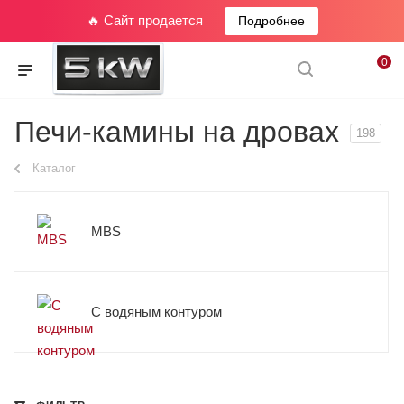
🔥 Сайт продается
Подробнее
0
Печи-камины на дровах
198
Каталог
MBS
С водяным контуром