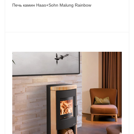
Печь камин Haas+Sohn Malung Rainbow