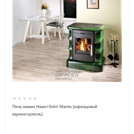
Печь камин Haas+Sohn Manta (изразцовый
карниз+цоколь)