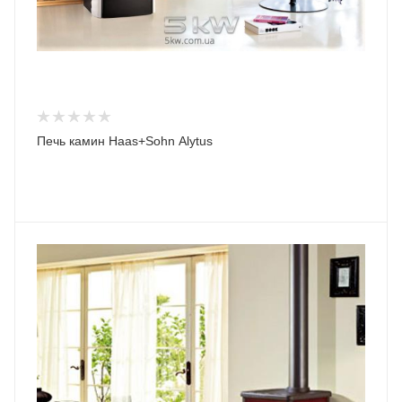
Печь камин Haas+Sohn Alytus