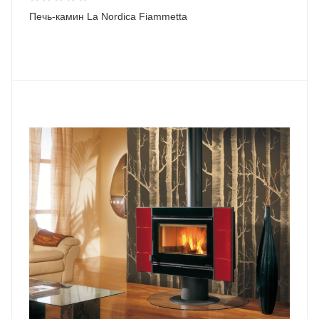
Печь-камин La Nordica Fiammetta