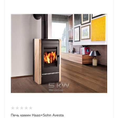
Печь камин Haas+Sohn Avesta