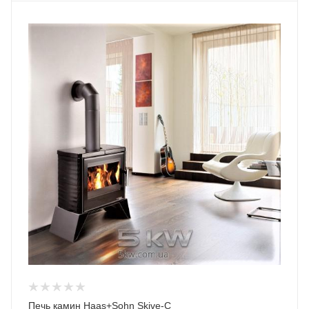
Печь камин Haas+Sohn Skive-C