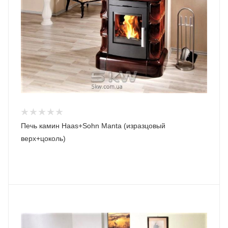
Печь камин Haas+Sohn Manta (изразцовый
верх+цоколь)