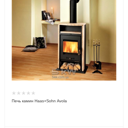
Печь камин Haas+Sohn Avola